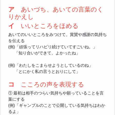
ア
あいづち、あいての言葉のく
りかえし
イ
いいところをほめる
あいてのいいところをみつけて、賞賛や感謝の気持ち
を伝える
(例)「頑張ってリハビリ続けていてすごいね。」
「知り合いができて、よかったね」
(例)「わたしをこまらせようとしているのね」
「とにかく私の言うとおりにして」
コ
こころの声を表現する
① 最初は相手のつらい気持ちや願っていることを言
葉にする
(例)「ギャンブルのことで公開している気持ちはわか
るよ」