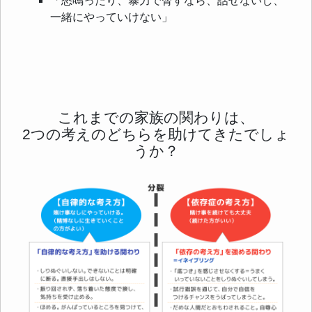
「怒鳴ったり、暴力で脅すなら、話せないし、
一緒にやっていけない」
これまでの家族の関わりは、
2つの考えのどちらを助けてきたでしょ
うか？