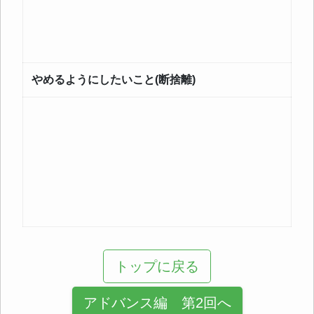
やめるようにしたいこと(断捨離)
トップに戻る
アドバンス編 第2回へ