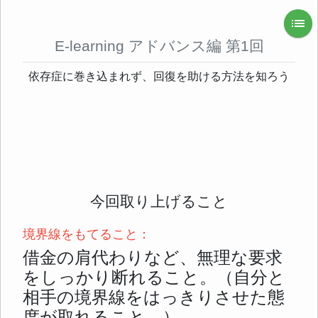
list
E-learning アドバンス編 第1回
依存症に巻き込まれず、回復を助ける方法を知ろう
今回取り上げること
境界線をもてること：
借金の肩代わりなど、無理な要求
をしっかり断れること。（自分と
相手の境界線をはっきりさせた態
度が取れること。）